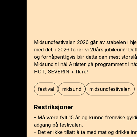
Midsundfestivalen 2026 går av stabelen i hje
med det, i 2026 feirer vi 20års jubileum!! 
og forhåpentligvis blir dette den mest storslå
Midsund til nå! Artister på programmet ti
HOT, SEVERIN + flere!
festival
midsund
midsundfestivalen
Restriksjoner
- Må være fylt 15 år og kunne fremvise gyldig 
adgang på festivalen.
- Det er ikke tillatt å ta med mat og drikke i