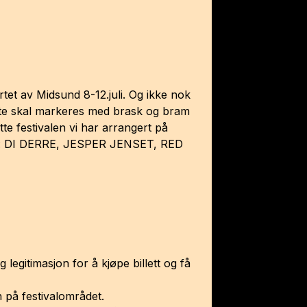
rtet av Midsund 8-12.juli. Og ikke nok
Dette skal markeres med brask og bram
tte festivalen vi har arrangert på
l nå: DI DERRE, JESPER JENSET, RED
legitimasjon for å kjøpe billett og få
nn på festivalområdet.