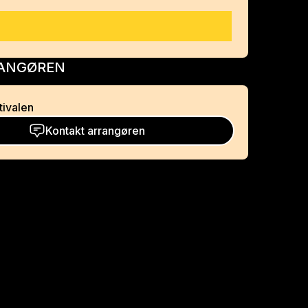
ANGØREN
tivalen
Kontakt arrangøren