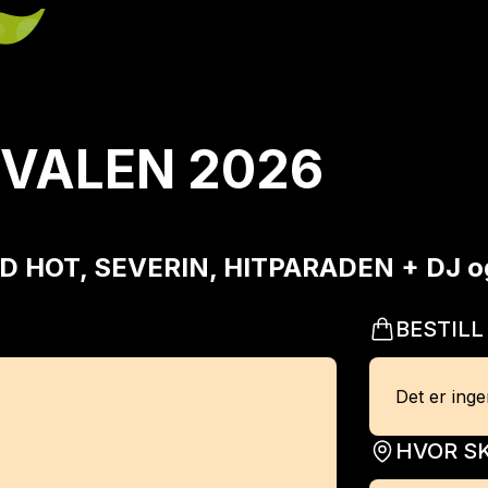
VALEN 2026
D HOT, SEVERIN, HITPARADEN + DJ o
BESTILL
Det er ingen
HVOR SK